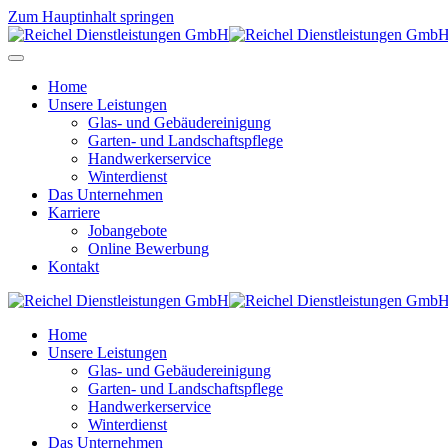
Zum Hauptinhalt springen
Home
Unsere Leistungen
Glas- und Gebäudereinigung
Garten- und Landschaftspflege
Handwerkerservice
Winterdienst
Das Unternehmen
Karriere
Jobangebote
Online Bewerbung
Kontakt
Home
Unsere Leistungen
Glas- und Gebäudereinigung
Garten- und Landschaftspflege
Handwerkerservice
Winterdienst
Das Unternehmen