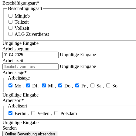
Beschäftigungsart
*
Beschäftigungsart
Minijob
Teilzeit
Vollzeit
ALG Zuverdienst
Ungültige Eingabe
Arbeitsbeginn
Ungültige Eingabe
Arbeitszeit
Ungültige Eingabe
Arbeitstage
*
Arbeitstage
Mo ,
Di ,
Mi ,
Do ,
Fr ,
Sa ,
So
Ungültige Eingabe
Arbeitsort
*
Arbeitsort
Berlin ,
Velten ,
Potsdam
Ungültige Eingabe
Senden
Online Bewerbung absenden