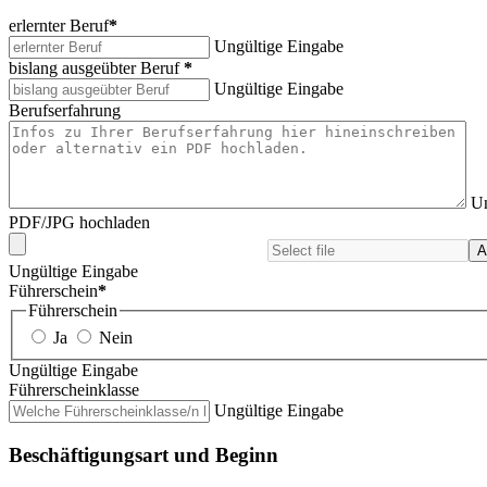
erlernter Beruf
*
Ungültige Eingabe
bislang ausgeübter Beruf
*
Ungültige Eingabe
Berufserfahrung
Un
PDF/JPG hochladen
A
Ungültige Eingabe
Führerschein
*
Führerschein
Ja
Nein
Ungültige Eingabe
Führerscheinklasse
Ungültige Eingabe
Beschäftigungsart und Beginn