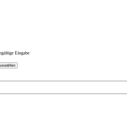
gültige Eingabe
uswählen